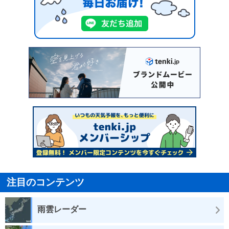
注目のコンテンツ
雨雲レーダー