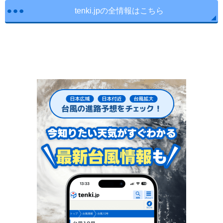
tenki.jpの全情報はこちら