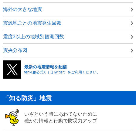
海外の大きな地震
震源地ごとの地震発生回数
震度3以上の地域別観測回数
震央分布図
最新の地震情報を配信
tenki.jp公式X（旧Twitter）をご利用ください。
「知る防災」地震
いざという時にあわてないために
確かな情報と行動で防災力アップ