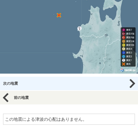
次の地震
前の地震
この地震による津波の心配はありません。