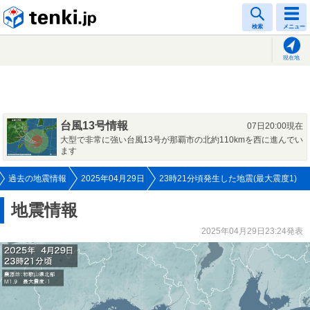
tenki.jp
検索
メニュー
現在地
台風13号情報
07日20:00現在
大型で非常に強い台風13号が那覇市の北約110kmを西に進んでい
ます
過去の地震情報
2025年04月29日
23時21分頃発生した地震(最大震度1)
地震情報
2025年04月29日23:24発表