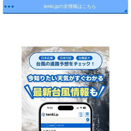
tenki.jpの全情報はこちら