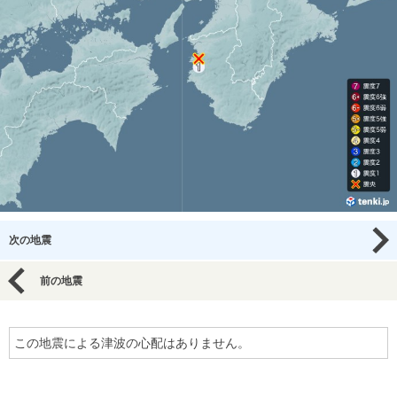
次の地震
前の地震
この地震による津波の心配はありません。