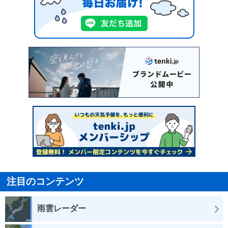
注目のコンテンツ
雨雲レーダー