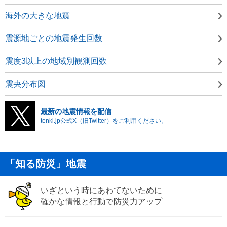
海外の大きな地震
震源地ごとの地震発生回数
震度3以上の地域別観測回数
震央分布図
最新の地震情報を配信
tenki.jp公式X（旧Twitter）をご利用ください。
「知る防災」地震
いざという時にあわてないために
確かな情報と行動で防災力アップ