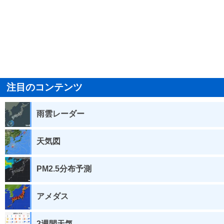
注目のコンテンツ
雨雲レーダー
天気図
PM2.5分布予測
アメダス
2週間天気