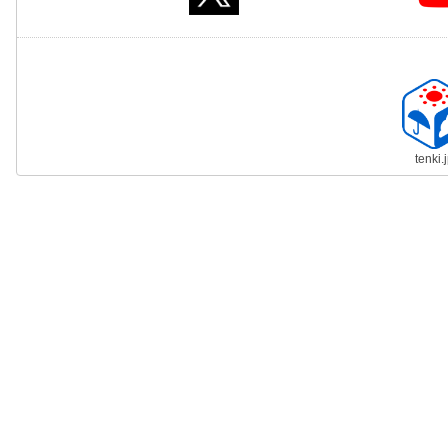
tenki.