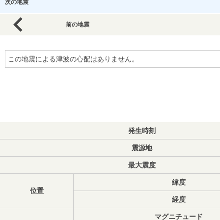
次の地震
前の地震
この地震による津波の心配はありません。
発生時刻
震源地
最大震度
緯度
位置
経度
マグニチュード