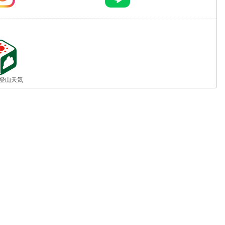
jp 登山天気