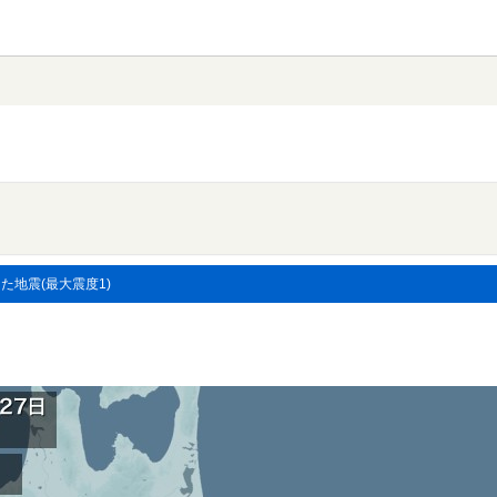
した地震(最大震度1)