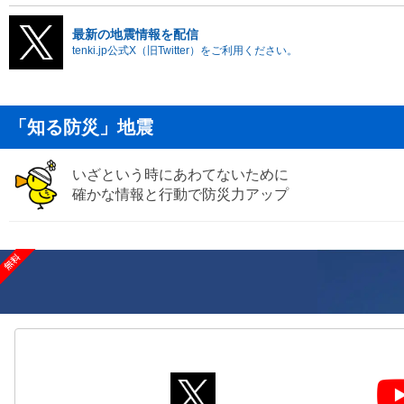
最新の地震情報を配信
tenki.jp公式X（旧Twitter）をご利用ください。
「知る防災」地震
いざという時にあわてないために
確かな情報と行動で防災力アップ