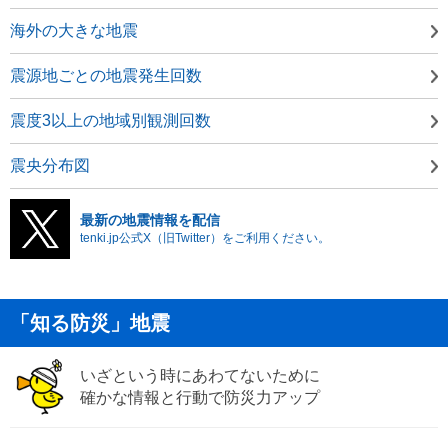
海外の大きな地震
震源地ごとの地震発生回数
震度3以上の地域別観測回数
震央分布図
最新の地震情報を配信
tenki.jp公式X（旧Twitter）をご利用ください。
「知る防災」地震
いざという時にあわてないために
確かな情報と行動で防災力アップ