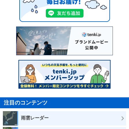
注目のコンテンツ
雨雲レーダー