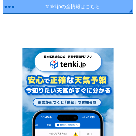
tenki.jpの全情報はこちら