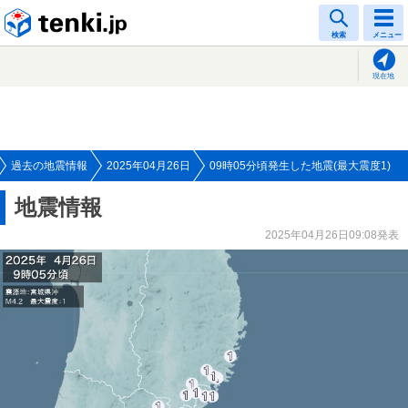
tenki.jp
検索
メニュー
現在地
過去の地震情報
2025年04月26日
09時05分頃発生した地震(最大震度1)
地震情報
2025年04月26日09:08発表