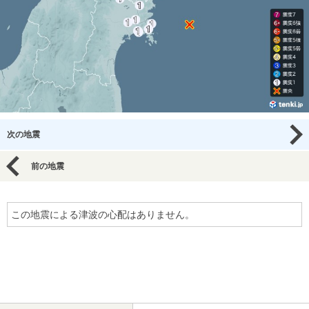
次の地震
前の地震
この地震による津波の心配はありません。