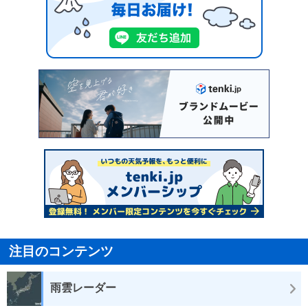
注目のコンテンツ
雨雲レーダー