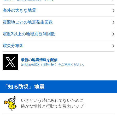
海外の大きな地震
震源地ごとの地震発生回数
震度3以上の地域別観測回数
震央分布図
最新の地震情報を配信
tenki.jp公式X（旧Twitter）をご利用ください。
「知る防災」地震
いざという時にあわてないために
確かな情報と行動で防災力アップ