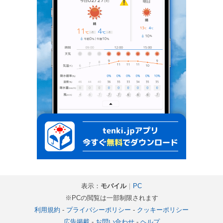
表示：
モバイル
｜
PC
※PCの閲覧は一部制限されます
利用規約
-
プライバシーポリシー
-
クッキーポリシー
広告掲載
-
お問い合わせ
-
ヘルプ