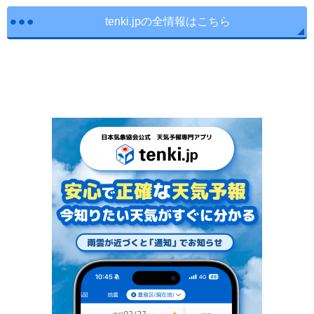
tenki.jpの全情報はこちら