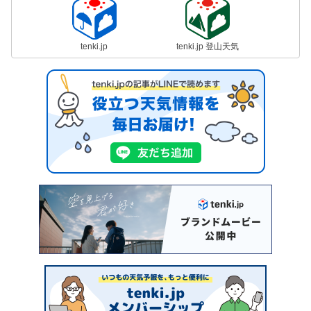
tenki.jp
tenki.jp 登山天気