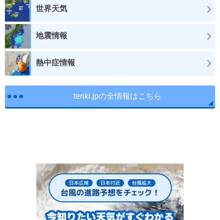
世界天気
地震情報
熱中症情報
tenki.jpの全情報はこちら