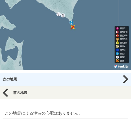
次の地震
前の地震
この地震による津波の心配はありません。