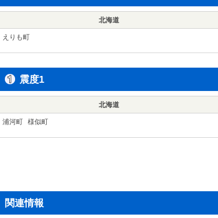
北海道
えりも町
震度1
北海道
浦河町
様似町
関連情報