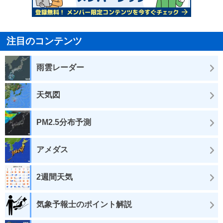
注目のコンテンツ
雨雲レーダー
天気図
PM2.5分布予測
アメダス
2週間天気
気象予報士のポイント解説