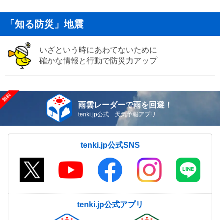
「知る防災」地震
いざという時にあわてないために
確かな情報と行動で防災力アップ
雨雲レーダーで雨を回避！
tenki.jp公式 天気予報アプリ
tenki.jp公式SNS
tenki.jp公式アプリ