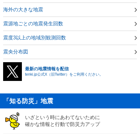
海外の大きな地震
震源地ごとの地震発生回数
震度3以上の地域別観測回数
震央分布図
最新の地震情報を配信
tenki.jp公式X（旧Twitter）をご利用ください。
「知る防災」地震
いざという時にあわてないために
確かな情報と行動で防災力アップ