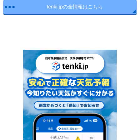
tenki.jpの全情報はこちら