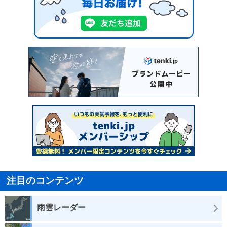
注目のコンテンツ
雨雲レーダー