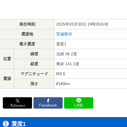
発生時刻
2025年03月30日 19時35分頃
震源地
茨城県沖
最大震度
震度1
緯度
北緯 36.2度
位置
経度
東経 141.1度
マグニチュード
M3.6
震源
深さ
約40km
X
Facebook
LINE
(旧twitter)
震度1