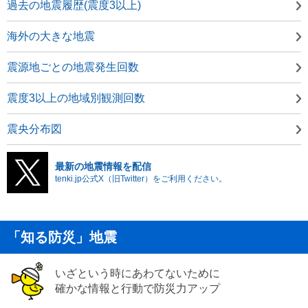
過去の地震履歴(震度3以上)
海外の大きな地震
震源地ごとの地震発生回数
震度3以上の地域別観測回数
震央分布図
最新の地震情報を配信
tenki.jp公式X（旧Twitter）をご利用ください。
「知る防災」地震
いざという時にあわてないために
確かな情報と行動で防災力アップ