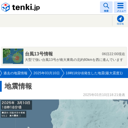
tenki.jp
検索
メニュー
現在地
台風13号情報
06日22:00現在
大型で強い台風13号が南大東島の北約80kmを西に進んでいます
過去の地震情報
2025年03月10日
18時18分頃発生した地震(最大震度1)
地震情報
2025年03月10日18:21発表