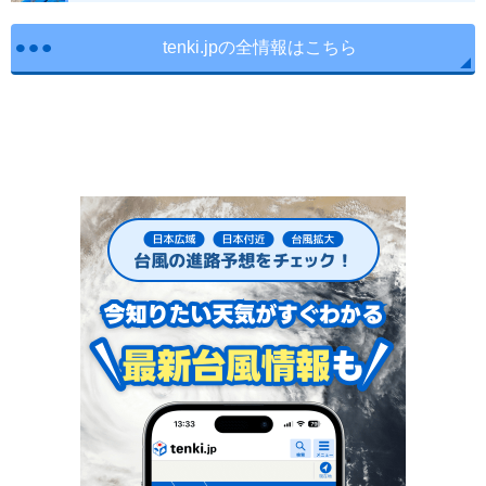
tenki.jpの全情報はこちら