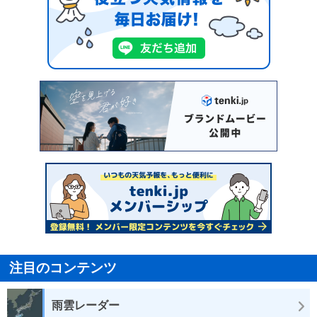
注目のコンテンツ
雨雲レーダー