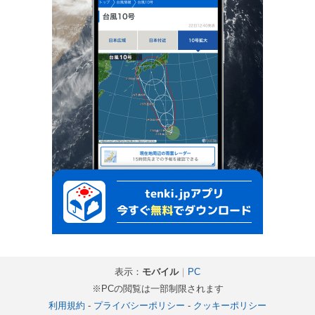
表示：
モバイル
｜
PC
※PCの閲覧は一部制限されます
利用規約
-
プライバシーポリシー
-
クッキーポリシー