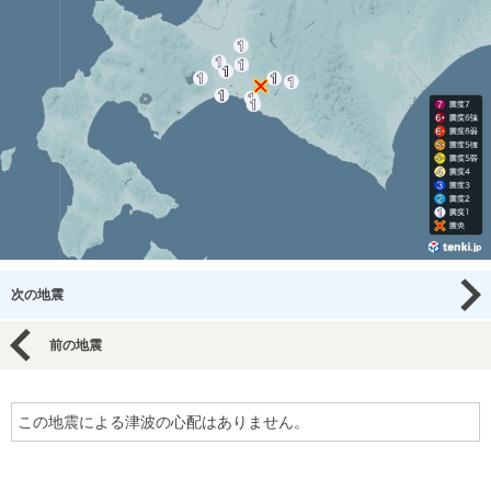
次の地震
前の地震
この地震による津波の心配はありません。