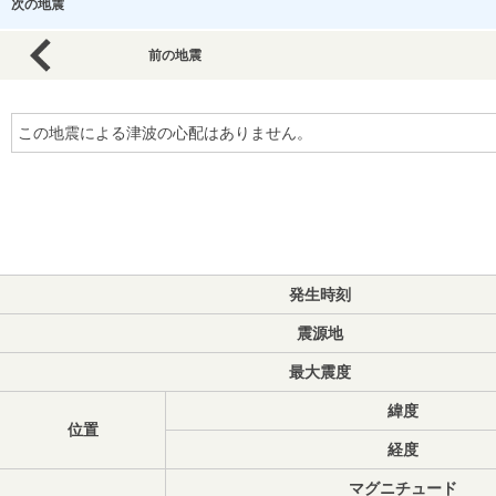
次の地震
前の地震
この地震による津波の心配はありません。
発生時刻
震源地
最大震度
緯度
位置
経度
マグニチュード