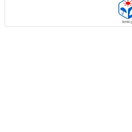
tenki.