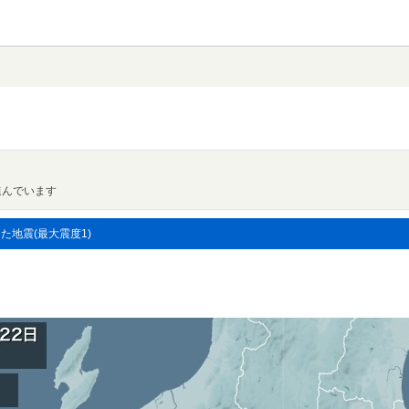
進んでいます
した地震(最大震度1)