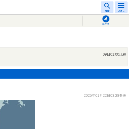
検索
メニュー
現在地
09日01:00現在
2025年01月22日03:28発表