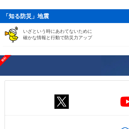
「知る防災」地震
いざという時にあわてないために
確かな情報と行動で防災力アップ