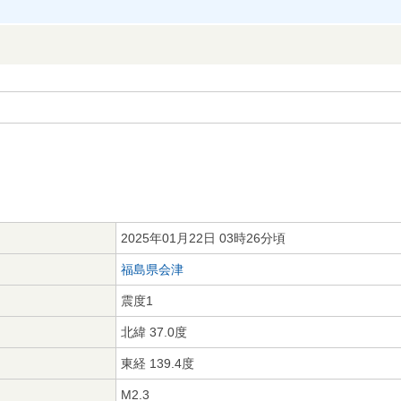
2025年01月22日 03時26分頃
福島県会津
震度1
北緯 37.0度
東経 139.4度
M2.3