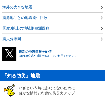
海外の大きな地震
震源地ごとの地震発生回数
震度3以上の地域別観測回数
震央分布図
最新の地震情報を配信
tenki.jp公式X（旧Twitter）をご利用ください。
「知る防災」地震
いざという時にあわてないために
確かな情報と行動で防災力アップ