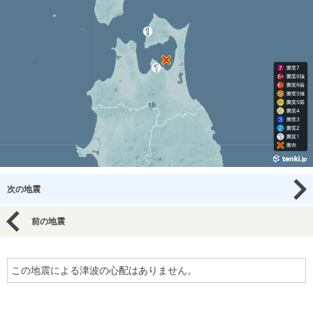
次の地震
前の地震
この地震による津波の心配はありません。