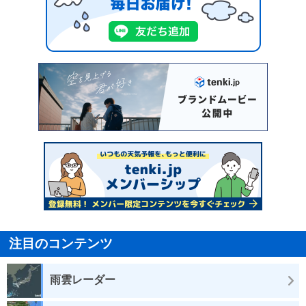
注目のコンテンツ
雨雲レーダー