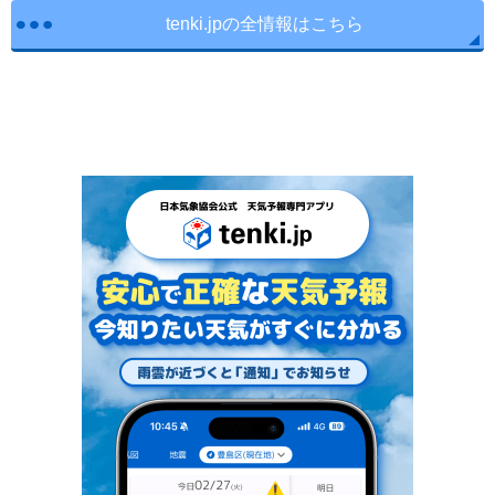
tenki.jpの全情報はこちら