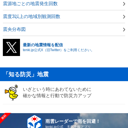
震源地ごとの地震発生回数
震度3以上の地域別観測回数
震央分布図
最新の地震情報を配信
tenki.jp公式X（旧Twitter）をご利用ください。
「知る防災」地震
いざという時にあわてないために
確かな情報と行動で防災力アップ
雨雲レーダーで雨を回避！
tenki.jp公式 天気予報アプリ