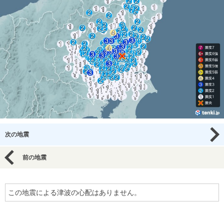
次の地震
前の地震
この地震による津波の心配はありません。