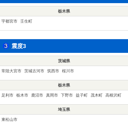
栃木県
宇都宮市
壬生町
震度3
茨城県
常陸大宮市
茨城古河市
筑西市
桜川市
栃木県
足利市
栃木市
鹿沼市
真岡市
下野市
益子町
茂木町
高根沢町
埼玉県
東松山市