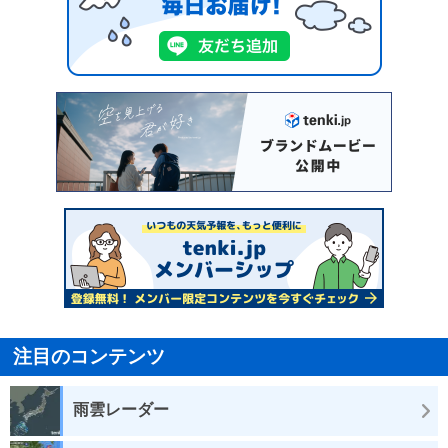
注目のコンテンツ
雨雲レーダー