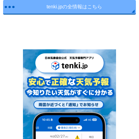
tenki.jpの全情報はこちら