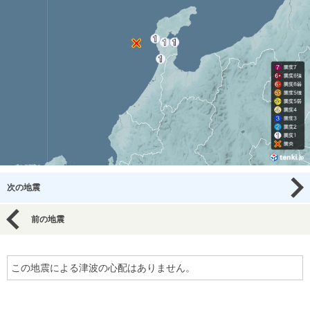
次の地震
前の地震
この地震による津波の心配はありません。