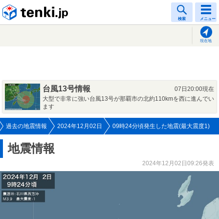
tenki.jp
検索
メニュー
現在地
台風13号情報
07日20:00現在
大型で非常に強い台風13号が那覇市の北約110kmを西に進んでい
ます
過去の地震情報
2024年12月02日
09時24分頃発生した地震(最大震度1)
地震情報
2024年12月02日09:26発表