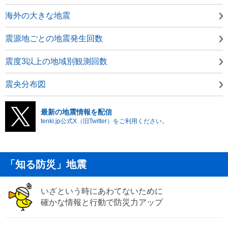
海外の大きな地震
震源地ごとの地震発生回数
震度3以上の地域別観測回数
震央分布図
最新の地震情報を配信
tenki.jp公式X（旧Twitter）をご利用ください。
「知る防災」地震
いざという時にあわてないために
確かな情報と行動で防災力アップ