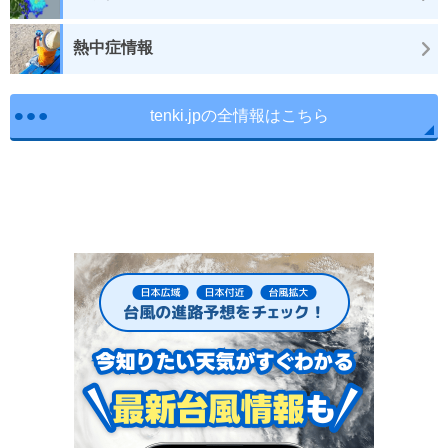
熱中症情報
tenki.jpの全情報はこちら