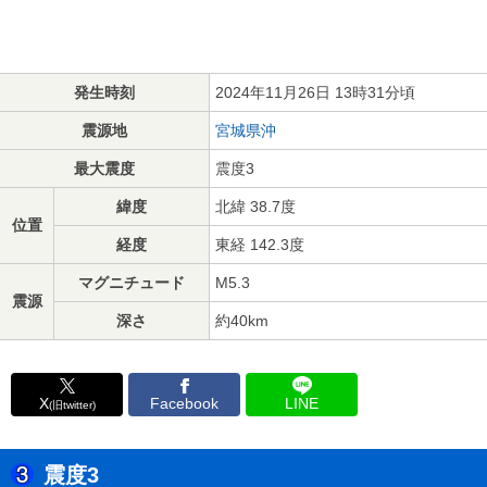
発生時刻
2024年11月26日 13時31分頃
震源地
宮城県沖
最大震度
震度3
緯度
北緯 38.7度
位置
経度
東経 142.3度
マグニチュード
M5.3
震源
深さ
約40km
X
Facebook
LINE
(旧twitter)
震度3