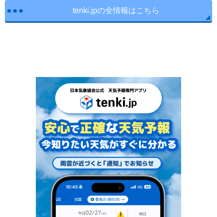
tenki.jpの全情報はこちら