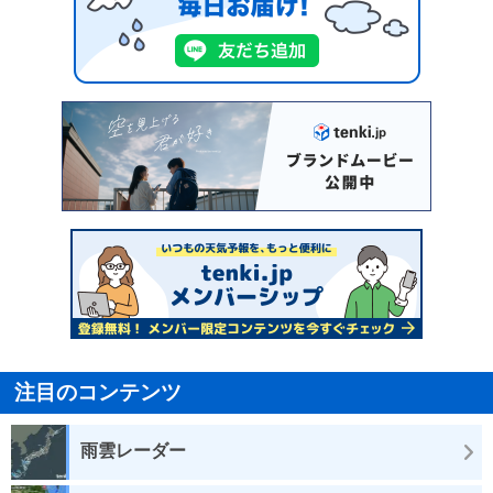
注目のコンテンツ
雨雲レーダー