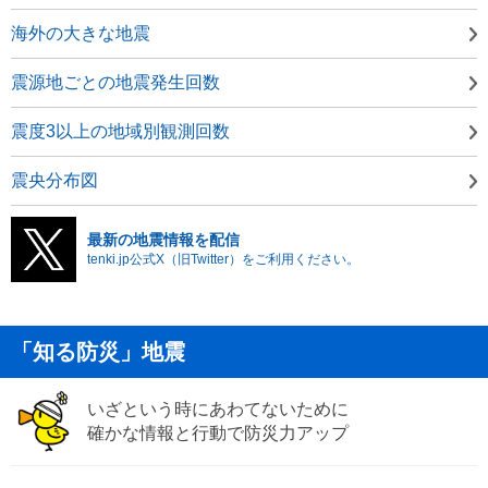
海外の大きな地震
震源地ごとの地震発生回数
震度3以上の地域別観測回数
震央分布図
最新の地震情報を配信
tenki.jp公式X（旧Twitter）をご利用ください。
「知る防災」地震
いざという時にあわてないために
確かな情報と行動で防災力アップ