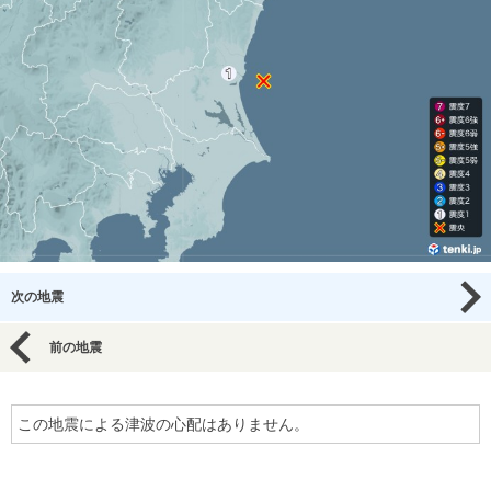
次の地震
前の地震
この地震による津波の心配はありません。