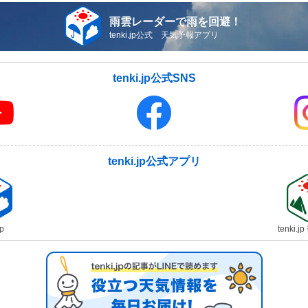
雨雲レーダーで雨を回避！
tenki.jp公式 天気予報アプリ
tenki.jp公式SNS
tenki.jp公式アプリ
jp
tenki.