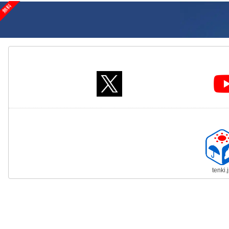
tenki.