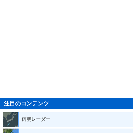
注目のコンテンツ
雨雲レーダー