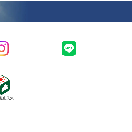
jp 登山天気