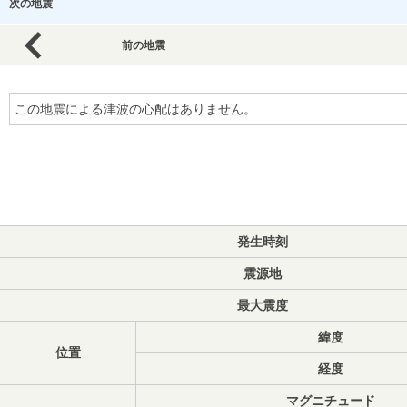
次の地震
前の地震
この地震による津波の心配はありません。
発生時刻
震源地
最大震度
緯度
位置
経度
マグニチュード