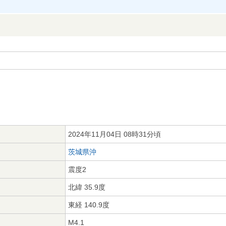
2024年11月04日 08時31分頃
茨城県沖
震度2
北緯 35.9度
東経 140.9度
M4.1