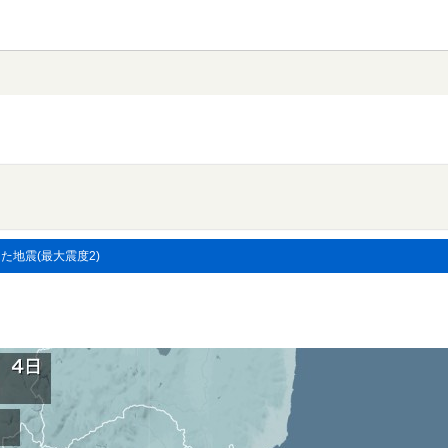
した地震(最大震度2)