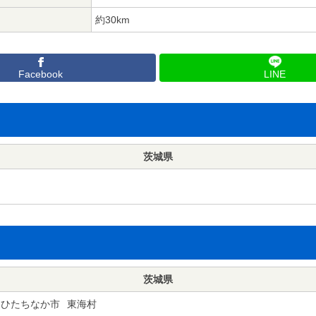
約30km
Facebook
LINE
茨城県
茨城県
ひたちなか市
東海村