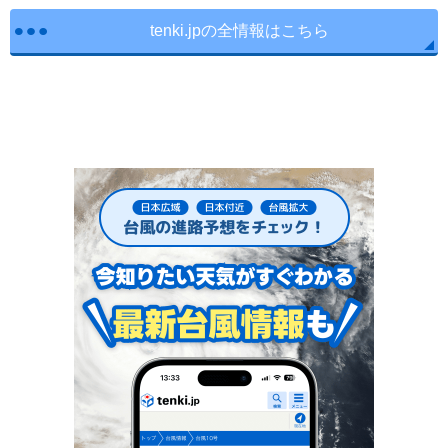
tenki.jpの全情報はこちら