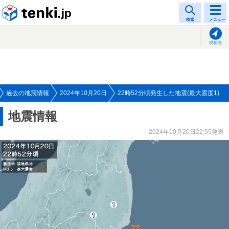
tenki.jp
検索
メニュー
現在地
過去の地震情報
2024年10月20日
22時52分頃発生した地震(最大震度1)
地震情報
2024年10月20日22:55発表