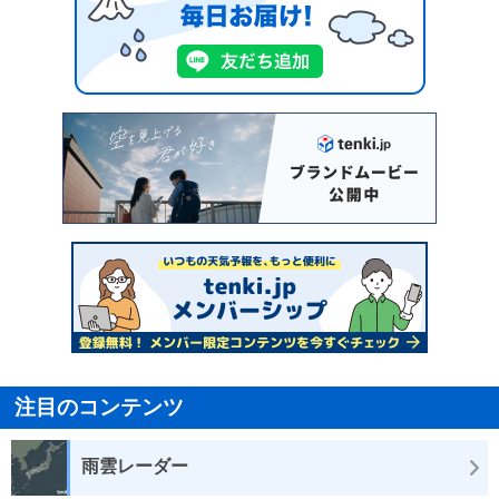
注目のコンテンツ
雨雲レーダー