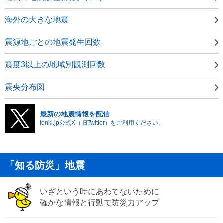
海外の大きな地震
震源地ごとの地震発生回数
震度3以上の地域別観測回数
震央分布図
最新の地震情報を配信
tenki.jp公式X（旧Twitter）をご利用ください。
「知る防災」地震
いざという時にあわてないために
確かな情報と行動で防災力アップ