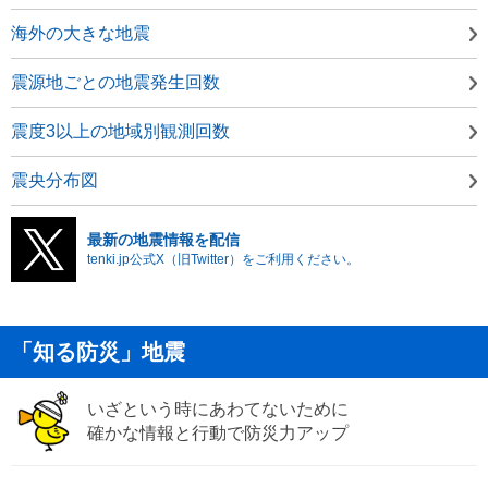
海外の大きな地震
震源地ごとの地震発生回数
震度3以上の地域別観測回数
震央分布図
最新の地震情報を配信
tenki.jp公式X（旧Twitter）をご利用ください。
「知る防災」地震
いざという時にあわてないために
確かな情報と行動で防災力アップ