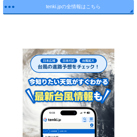
tenki.jpの全情報はこちら