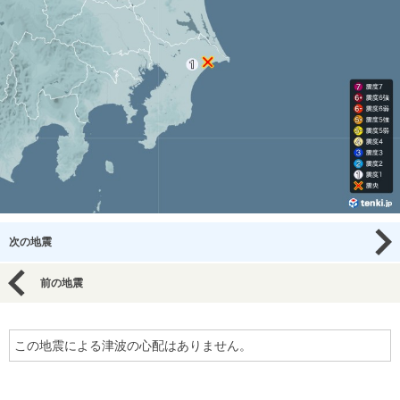
次の地震
前の地震
この地震による津波の心配はありません。