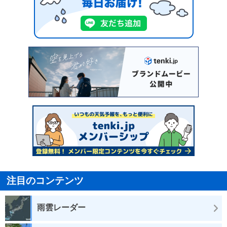
注目のコンテンツ
雨雲レーダー