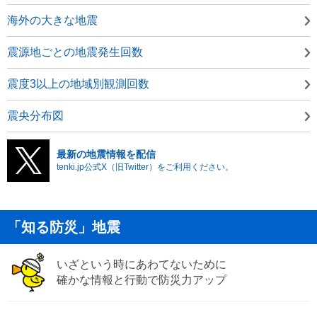
海外の大きな地震
震源地ごとの地震発生回数
震度3以上の地域別観測回数
震央分布図
最新の地震情報を配信
tenki.jp公式X（旧Twitter）をご利用ください。
「知る防災」地震
いざという時にあわてないために
確かな情報と行動で防災力アップ