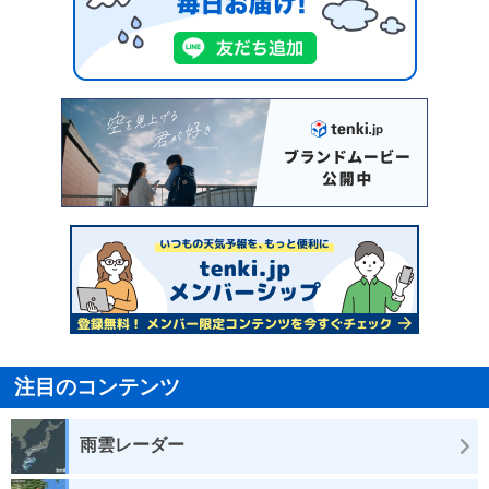
注目のコンテンツ
雨雲レーダー