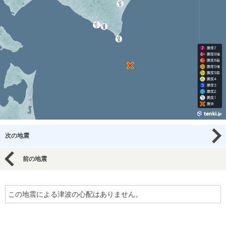
次の地震
前の地震
この地震による津波の心配はありません。