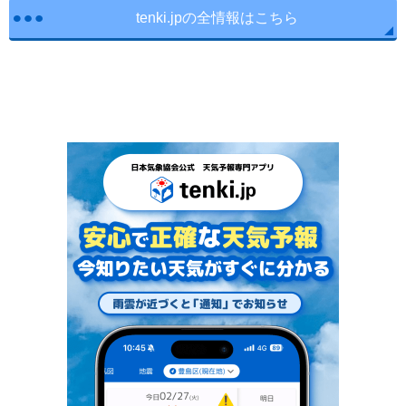
tenki.jpの全情報はこちら