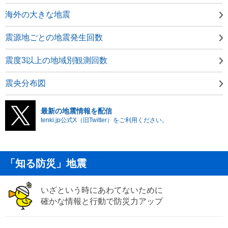
海外の大きな地震
震源地ごとの地震発生回数
震度3以上の地域別観測回数
震央分布図
最新の地震情報を配信
tenki.jp公式X（旧Twitter）をご利用ください。
「知る防災」地震
いざという時にあわてないために
確かな情報と行動で防災力アップ