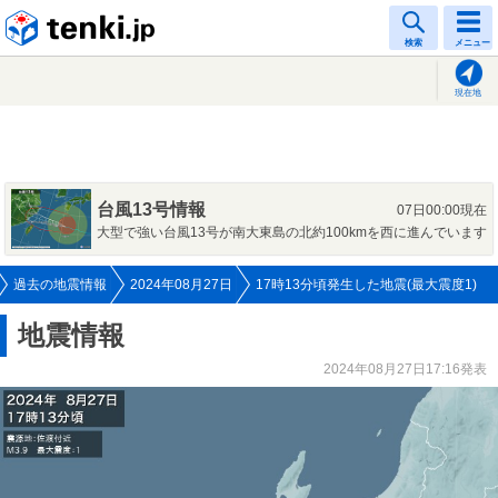
tenki.jp
検索
メニュー
現在地
台風13号情報
07日00:00現在
大型で強い台風13号が南大東島の北約100kmを西に進んでいます
過去の地震情報
2024年08月27日
17時13分頃発生した地震(最大震度1)
地震情報
2024年08月27日17:16発表