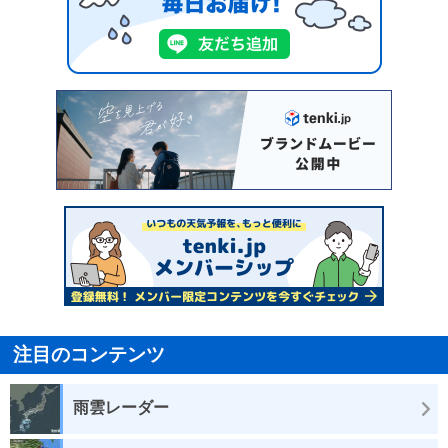
注目のコンテンツ
雨雲レーダー