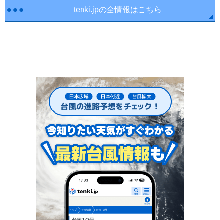
tenki.jpの全情報はこちら