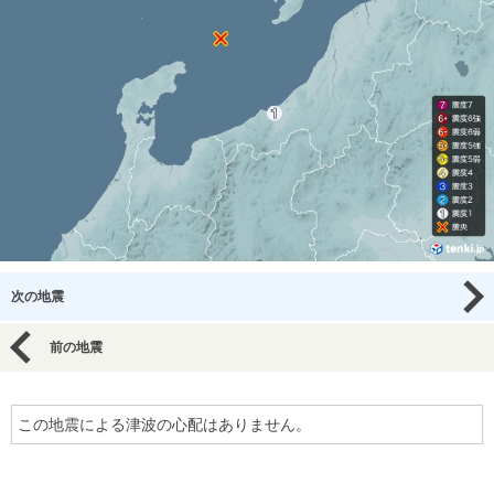
次の地震
前の地震
この地震による津波の心配はありません。