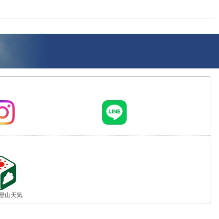
jp 登山天気