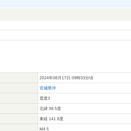
2024年08月17日 09時33分頃
宮城県沖
震度3
北緯 38.5度
東経 141.8度
M4.5