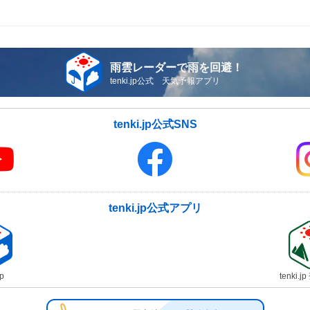
雨雲レーダーで雨を回避！
tenki.jp公式 天気予報アプリ
tenki.jp公式SNS
tenki.jp公式アプリ
jp
tenki.