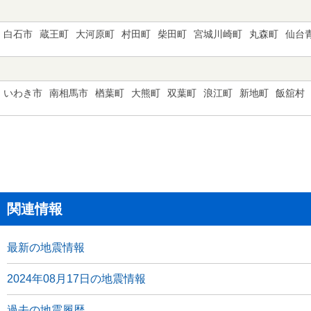
白石市
蔵王町
大河原町
村田町
柴田町
宮城川崎町
丸森町
仙台
いわき市
南相馬市
楢葉町
大熊町
双葉町
浪江町
新地町
飯舘村
関連情報
最新の地震情報
2024年08月17日の地震情報
過去の地震履歴