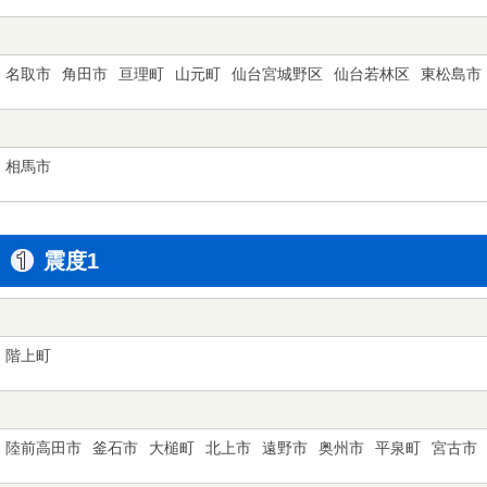
名取市
角田市
亘理町
山元町
仙台宮城野区
仙台若林区
東松島市
相馬市
震度1
階上町
陸前高田市
釜石市
大槌町
北上市
遠野市
奥州市
平泉町
宮古市