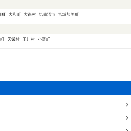
府町
大和町
大衡村
気仙沼市
宮城加美町
俣町
天栄村
玉川村
小野町