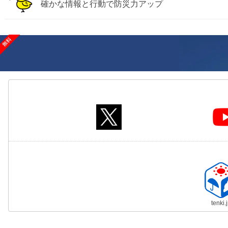
確かな情報と行動で防災力アップ
tenki.