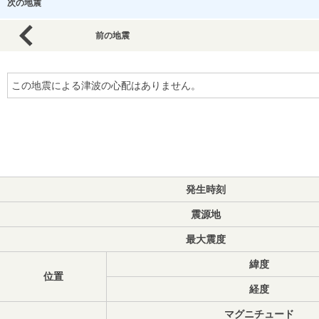
次の地震
前の地震
この地震による津波の心配はありません。
発生時刻
震源地
最大震度
緯度
位置
経度
マグニチュード