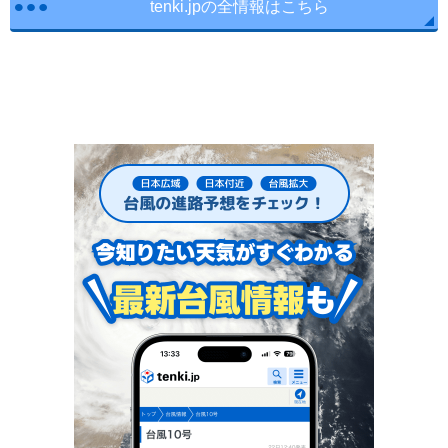
tenki.jpの全情報はこちら