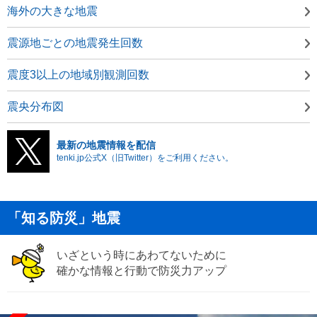
海外の大きな地震
震源地ごとの地震発生回数
震度3以上の地域別観測回数
震央分布図
最新の地震情報を配信
tenki.jp公式X（旧Twitter）をご利用ください。
「知る防災」地震
いざという時にあわてないために
確かな情報と行動で防災力アップ