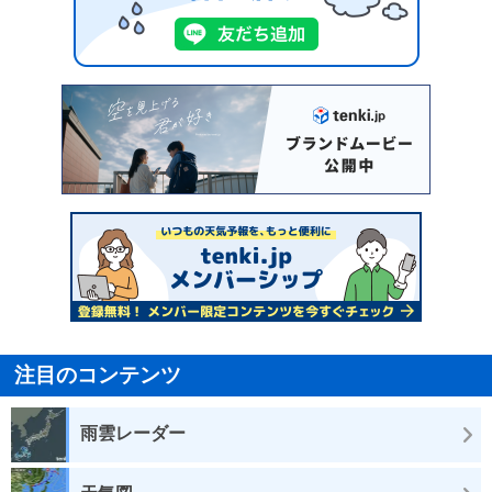
注目のコンテンツ
雨雲レーダー