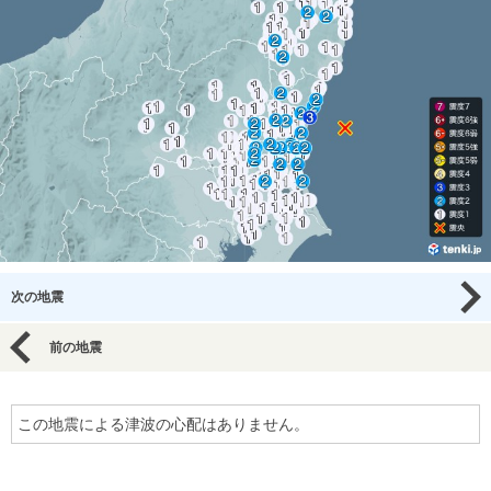
次の地震
前の地震
この地震による津波の心配はありません。