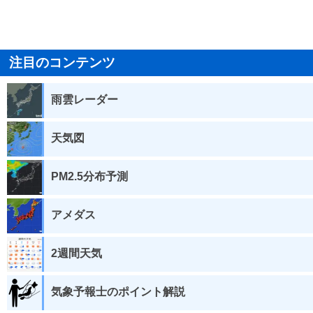
注目のコンテンツ
雨雲レーダー
天気図
PM2.5分布予測
アメダス
2週間天気
気象予報士のポイント解説