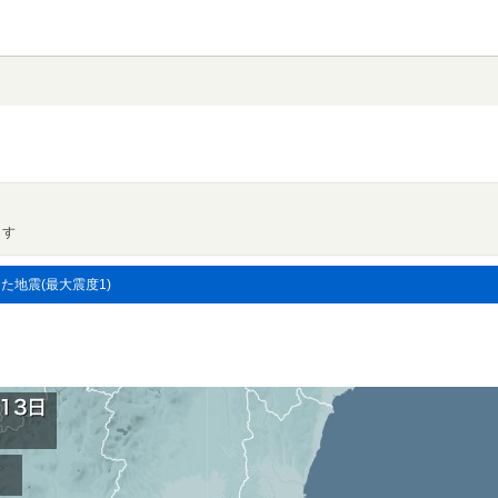
ます
した地震(最大震度1)