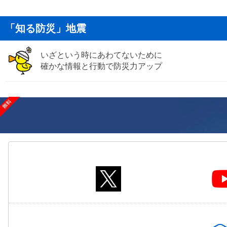
「知る防災」地震
いざという時にあわてないために
確かな情報と行動で防災力アップ