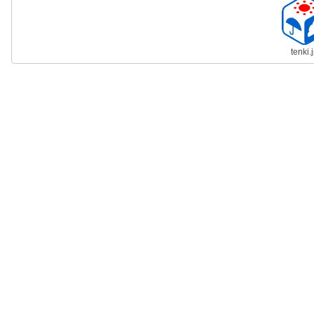
tenki.