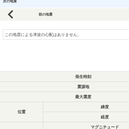
次の地震
前の地震
この地震による津波の心配はありません。
発生時刻
震源地
最大震度
緯度
位置
経度
マグニチュード