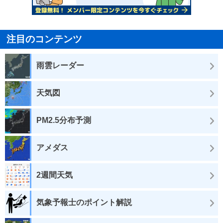
注目のコンテンツ
雨雲レーダー
天気図
PM2.5分布予測
アメダス
2週間天気
気象予報士のポイント解説