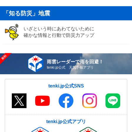
「知る防災」地震
いざという時にあわてないために
確かな情報と行動で防災力アップ
雨雲レーダーで雨を回避！
tenki.jp公式 天気予報アプリ
tenki.jp公式SNS
tenki.jp公式アプリ