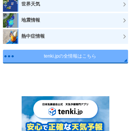
世界天気
地震情報
熱中症情報
tenki.jpの全情報はこちら