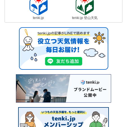
tenki.jp
tenki.jp 登山天気