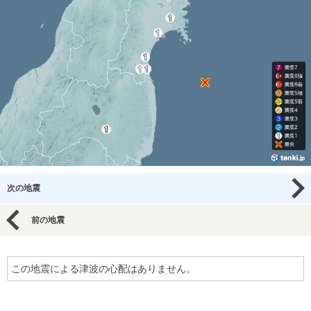
次の地震
前の地震
この地震による津波の心配はありません。