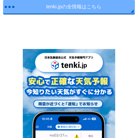
tenki.jpの全情報はこちら