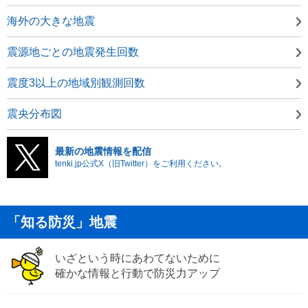
海外の大きな地震
震源地ごとの地震発生回数
震度3以上の地域別観測回数
震央分布図
最新の地震情報を配信
tenki.jp公式X（旧Twitter）をご利用ください。
「知る防災」地震
いざという時にあわてないために
確かな情報と行動で防災力アップ