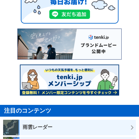
注目のコンテンツ
雨雲レーダー