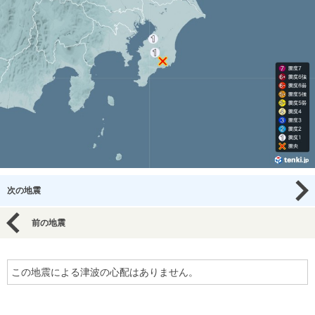
次の地震
前の地震
この地震による津波の心配はありません。