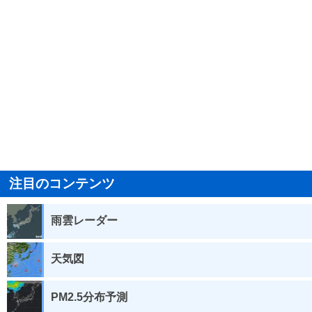
注目のコンテンツ
雨雲レーダー
天気図
PM2.5分布予測