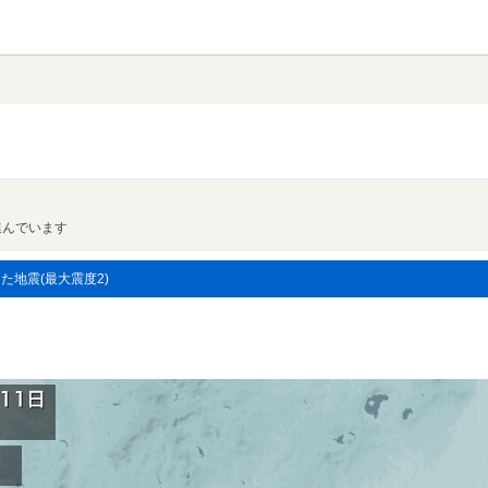
進んでいます
した地震(最大震度2)