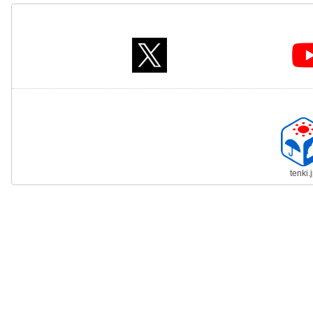
tenki.