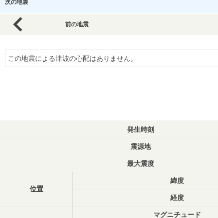
次の地震
前の地震
この地震による津波の心配はありません。
発生時刻
震源地
最大震度
緯度
位置
経度
マグニチュード