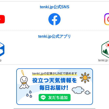
tenki.jp公式SNS
tenki.jp公式アプリ
jp
tenki.