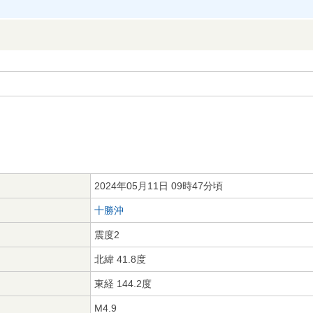
2024年05月11日 09時47分頃
十勝沖
震度2
北緯 41.8度
東経 144.2度
M4.9