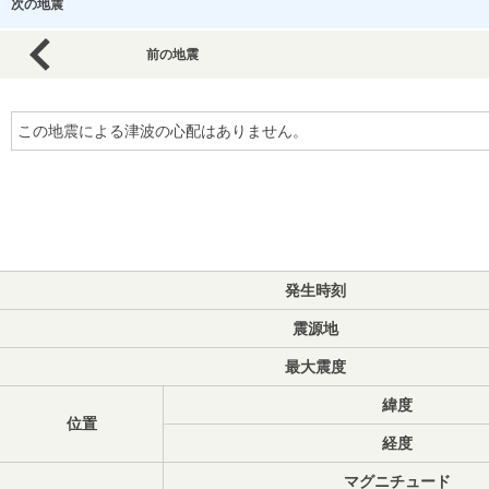
次の地震
前の地震
この地震による津波の心配はありません。
発生時刻
震源地
最大震度
緯度
位置
経度
マグニチュード