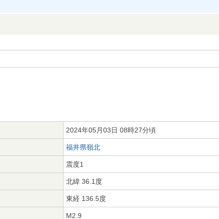
2024年05月03日 08時27分頃
福井県嶺北
震度1
北緯 36.1度
東経 136.5度
M2.9