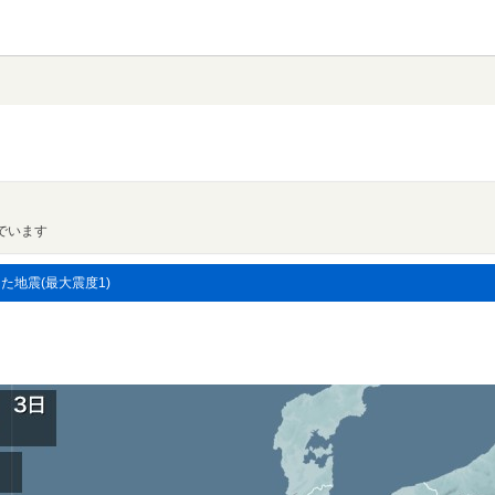
でいます
した地震(最大震度1)