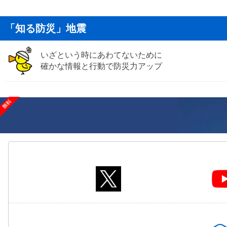
「知る防災」地震
いざという時にあわてないために
確かな情報と行動で防災力アップ