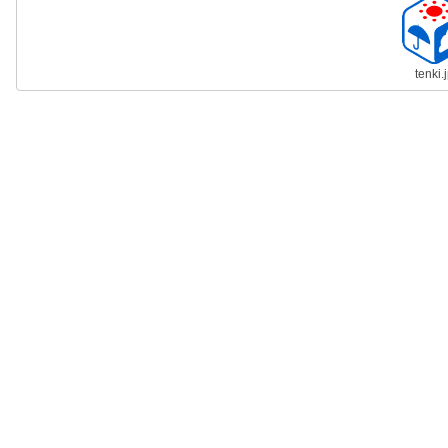
tenki.