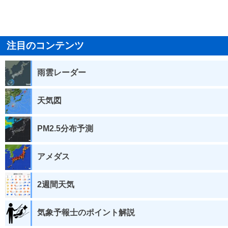
注目のコンテンツ
雨雲レーダー
天気図
PM2.5分布予測
アメダス
2週間天気
気象予報士のポイント解説