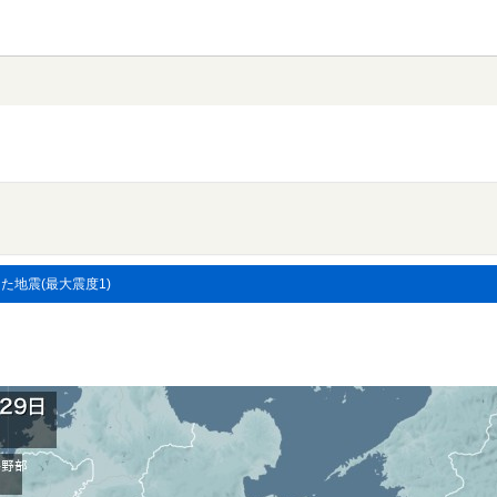
した地震(最大震度1)