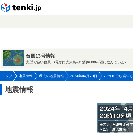
tenki.jp
台風13号情報
大型で強い台風13号が南大東島の北約80kmを西に進んでいます
トップ
地震情報
過去の地震情報
2024年04月29日
20時10分頃発生
地震情報