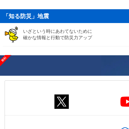
「知る防災」地震
いざという時にあわてないために
確かな情報と行動で防災力アップ