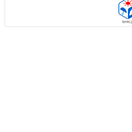
tenki.