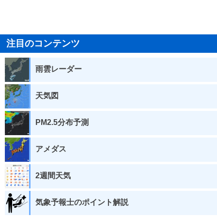
注目のコンテンツ
雨雲レーダー
天気図
PM2.5分布予測
アメダス
2週間天気
気象予報士のポイント解説