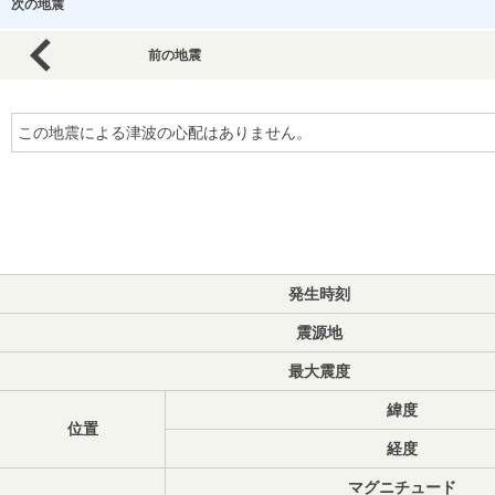
次の地震
前の地震
この地震による津波の心配はありません。
発生時刻
震源地
最大震度
緯度
位置
経度
マグニチュード