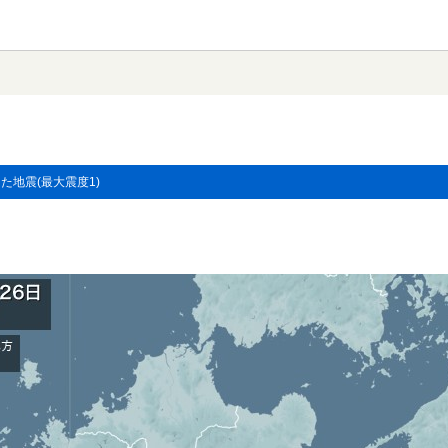
した地震(最大震度1)