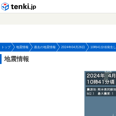
tenki.jp
トップ
地震情報
過去の地震情報
2024年04月26日
10時41分頃発生
地震情報