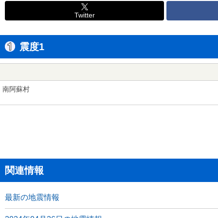
Twitter
震度1
南阿蘇村
関連情報
最新の地震情報