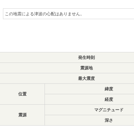
この地震による津波の心配はありません。
発生時刻
震源地
最大震度
緯度
位置
経度
マグニチュード
震源
深さ