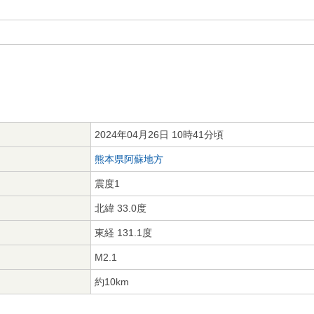
2024年04月26日 10時41分頃
熊本県阿蘇地方
震度1
北緯 33.0度
東経 131.1度
M2.1
約10km