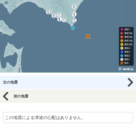
次の地震
前の地震
この地震による津波の心配はありません。