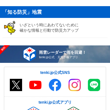
「知る防災」地震
いざという時にあわてないために
確かな情報と行動で防災力アップ
雨雲レーダーで雨を回避！
tenki.jp公式 天気予報アプリ
tenki.jp公式SNS
tenki.jp公式アプリ