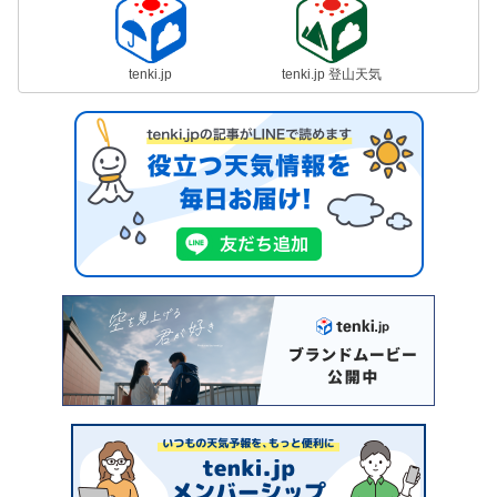
tenki.jp
tenki.jp 登山天気