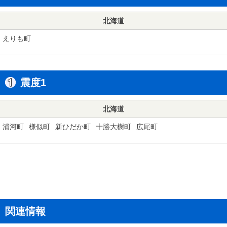
北海道
えりも町
震度1
北海道
浦河町
様似町
新ひだか町
十勝大樹町
広尾町
関連情報