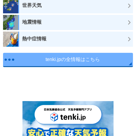
世界天気
地震情報
熱中症情報
tenki.jpの全情報はこちら