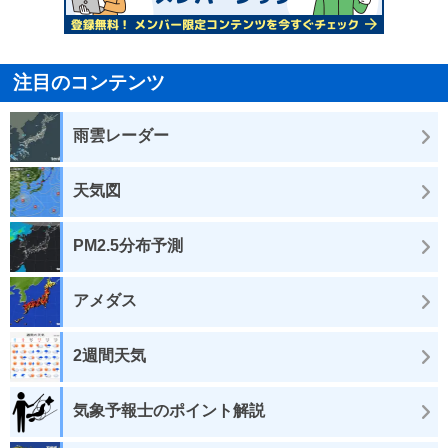
注目のコンテンツ
雨雲レーダー
天気図
PM2.5分布予測
アメダス
2週間天気
気象予報士のポイント解説