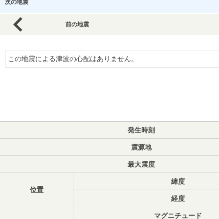
次の地震
前の地震
この地震による津波の心配はありません。
発生時刻
震源地
最大震度
緯度
位置
経度
マグニチュード