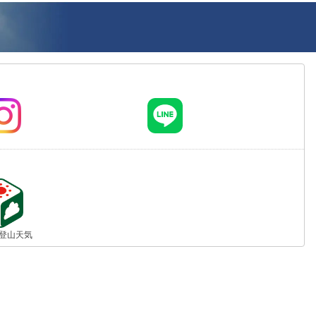
jp 登山天気