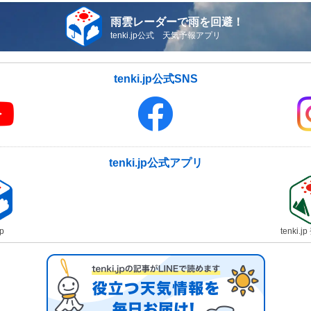
雨雲レーダーで雨を回避！
tenki.jp公式 天気予報アプリ
tenki.jp公式SNS
tenki.jp公式アプリ
jp
tenki.