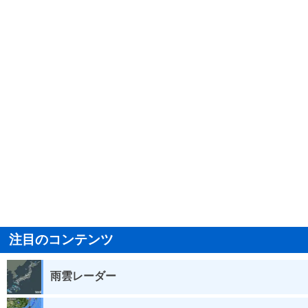
注目のコンテンツ
雨雲レーダー