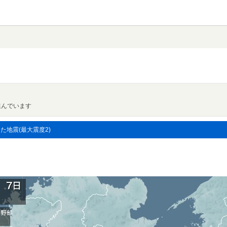
進んでいます
した地震(最大震度2)