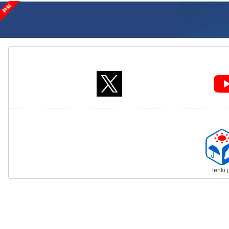
tenki.