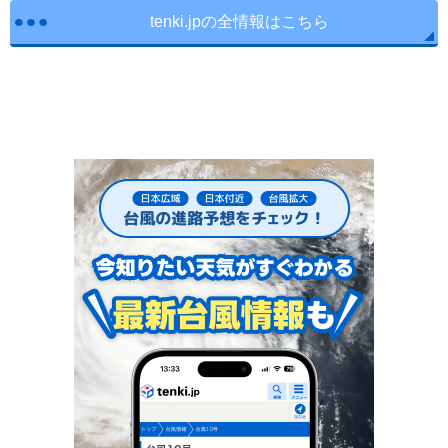
tenki.jpの全情報はこちら