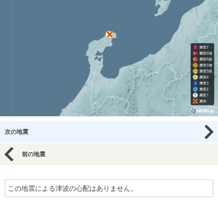
次の地震
前の地震
この地震による津波の心配はありません。