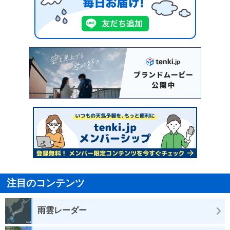
注目のコンテンツ
雨雲レーダー