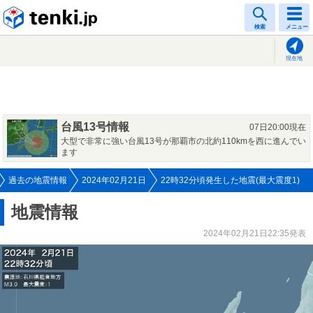
tenki.jp
検索
メニュー
現在地
台風13号情報
07日20:00現在
大型で非常に強い台風13号が那覇市の北約110kmを西に進んでい
ます
過去の地震情報
2024年02月21日
22時32分頃発生した地震(最大震度1)
地震情報
2024年02月21日22:35発表