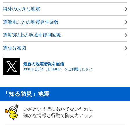
海外の大きな地震
震源地ごとの地震発生回数
震度3以上の地域別観測回数
震央分布図
最新の地震情報を配信
tenki.jp公式X（旧Twitter）をご利用ください。
「知る防災」地震
いざという時にあわてないために
確かな情報と行動で防災力アップ