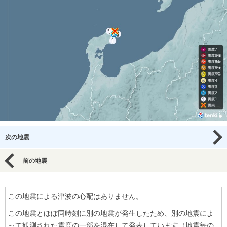
次の地震
前の地震
この地震による津波の心配はありません。
この地震とほぼ同時刻に別の地震が発生したため、別の地震によ
って観測された震度の一部を混在して発表しています（地震毎の