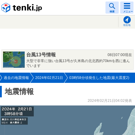
tenki.jp
検索
メニュー
現在地
台風13号情報
08日07:00現在
大型で非常に強い台風13号が久米島の北北西約70kmを西に進ん
でいます
過去の地震情報
2024年02月21日
03時58分頃発生した地震(最大震度2)
地震情報
2024年02月21日04:02発表