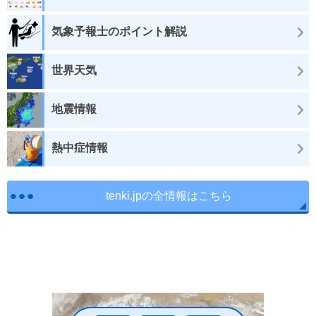
気象予報士のポイント解説
世界天気
地震情報
熱中症情報
tenki.jpの全情報はこちら