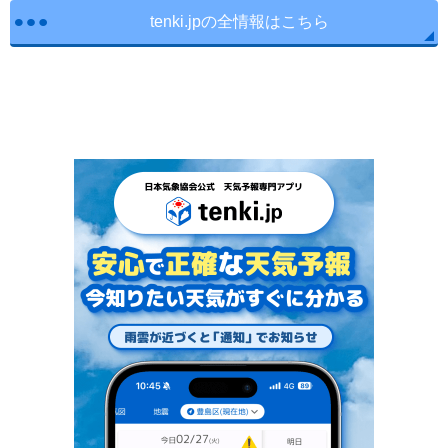
tenki.jpの全情報はこちら