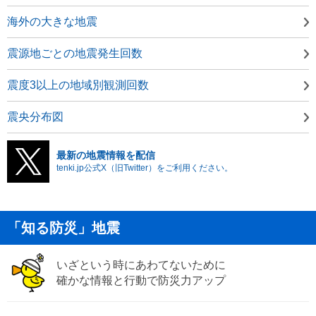
海外の大きな地震
震源地ごとの地震発生回数
震度3以上の地域別観測回数
震央分布図
最新の地震情報を配信
tenki.jp公式X（旧Twitter）をご利用ください。
「知る防災」地震
いざという時にあわてないために
確かな情報と行動で防災力アップ