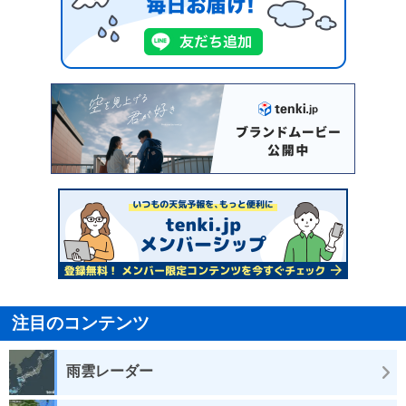
注目のコンテンツ
雨雲レーダー