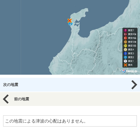
次の地震
前の地震
この地震による津波の心配はありません。