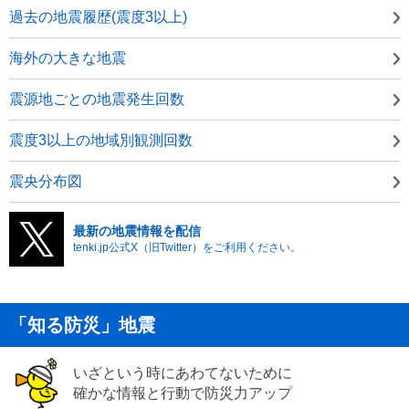
過去の地震履歴(震度3以上)
海外の大きな地震
震源地ごとの地震発生回数
震度3以上の地域別観測回数
震央分布図
最新の地震情報を配信
tenki.jp公式X（旧Twitter）をご利用ください。
「知る防災」地震
いざという時にあわてないために
確かな情報と行動で防災力アップ