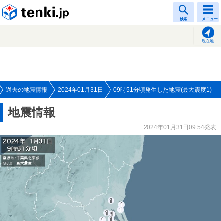
tenki.jp
検索
メニュー
現在地
過去の地震情報
2024年01月31日
09時51分頃発生した地震(最大震度1)
地震情報
2024年01月31日09:54発表