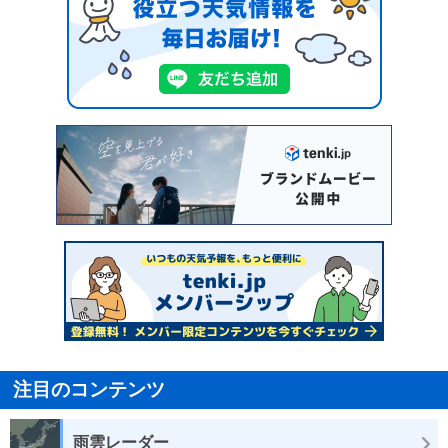
注目のコンテンツ
雨雲レーダー