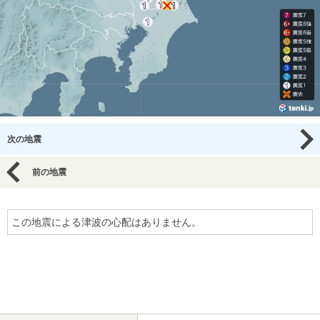
次の地震
前の地震
この地震による津波の心配はありません。