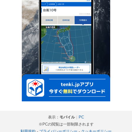
表示：
モバイル
｜
PC
※PCの閲覧は一部制限されます
利用規約
-
プライバシーポリシー
-
クッキーポリシー