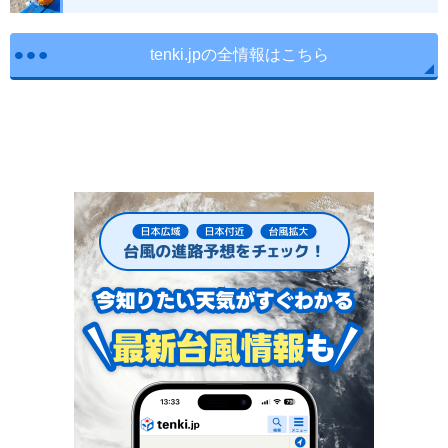
tenki.jpの全情報はこちら