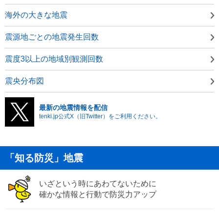
海外の大きな地震
震源地ごとの地震発生回数
震度3以上の地域別観測回数
震央分布図
最新の地震情報を配信
tenki.jp公式X（旧Twitter）をご利用ください。
「知る防災」地震
いざという時にあわてないために
確かな情報と行動で防災力アップ