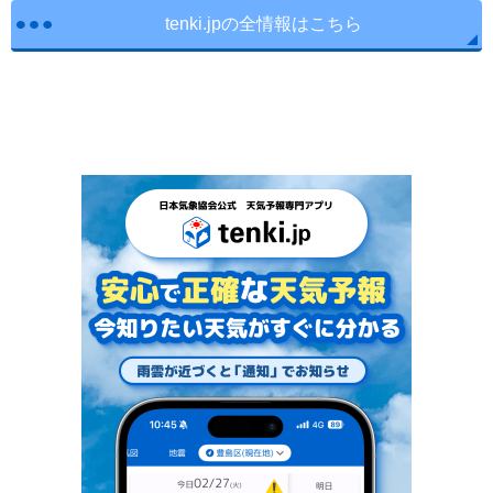
tenki.jpの全情報はこちら