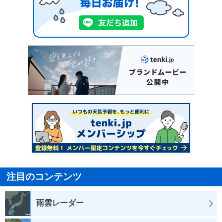
注目のコンテンツ
雨雲レーダー