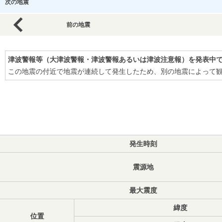
次の地震
前の地震
津波警報等（大津波警報・津波警報あるいは津波注意報）を発表中
この地震の付近で地震が連続して発生したため、別の地震によって
発生時刻
震源地
最大震度
緯度
位置