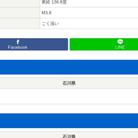
東経 136.8度
M3.8
ごく浅い
Facebook
LINE
石川県
石川県