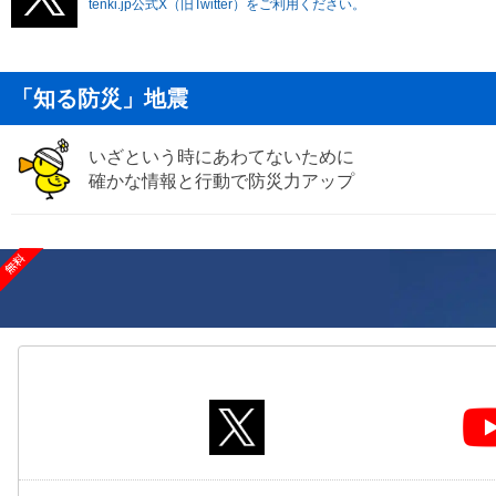
tenki.jp公式X（旧Twitter）をご利用ください。
「知る防災」地震
いざという時にあわてないために
確かな情報と行動で防災力アップ