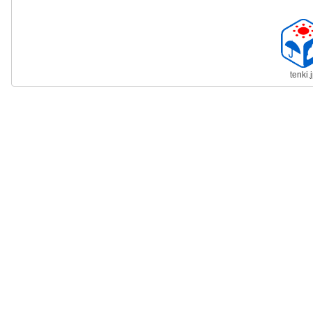
tenki.