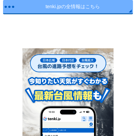
tenki.jpの全情報はこちら