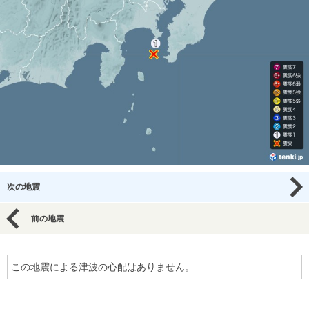
次の地震
前の地震
この地震による津波の心配はありません。