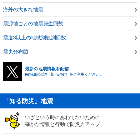
海外の大きな地震
震源地ごとの地震発生回数
震度3以上の地域別観測回数
震央分布図
最新の地震情報を配信
tenki.jp公式X（旧Twitter）をご利用ください。
「知る防災」地震
いざという時にあわてないために
確かな情報と行動で防災力アップ