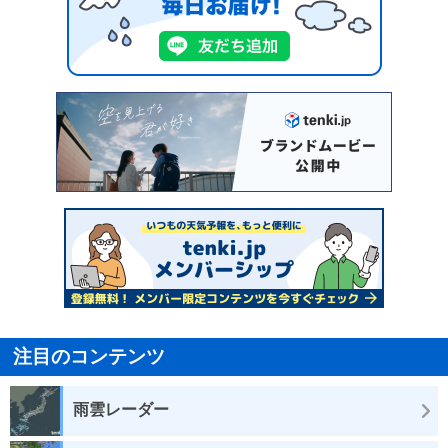
注目のコンテンツ
雨雲レーダー