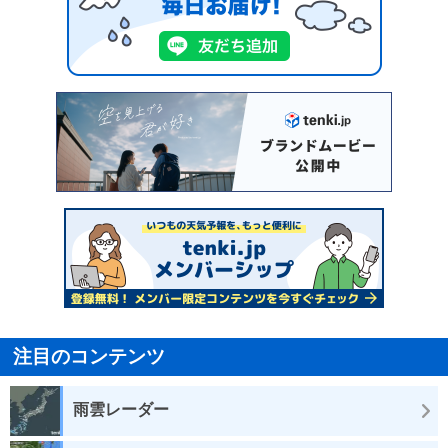
注目のコンテンツ
雨雲レーダー