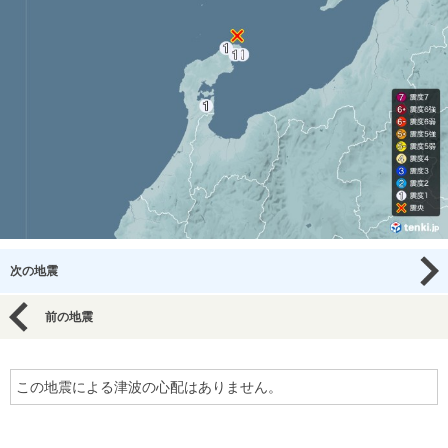
次の地震
前の地震
この地震による津波の心配はありません。