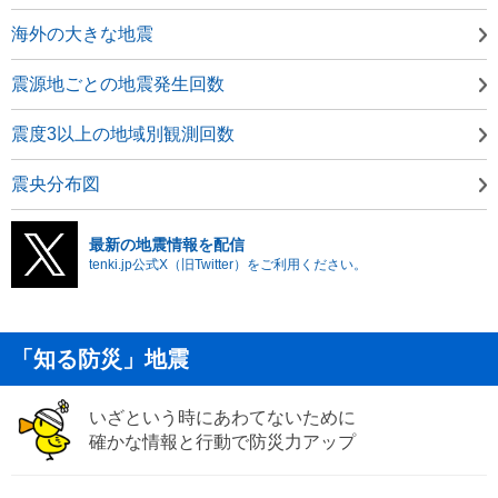
海外の大きな地震
震源地ごとの地震発生回数
震度3以上の地域別観測回数
震央分布図
最新の地震情報を配信
tenki.jp公式X（旧Twitter）をご利用ください。
「知る防災」地震
いざという時にあわてないために
確かな情報と行動で防災力アップ