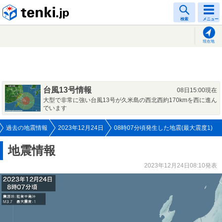
tenki.jp
検索
メニュー
現在地
台風13号情報
08日15:00現在
大型で非常に強い台風13号が久米島の西北西約170kmを西に進ん
でいます
過去の地震情報
2023年12月24日
08時07分頃発生した地震(最大震度1)
地震情報
2023年12月24日08:10発表