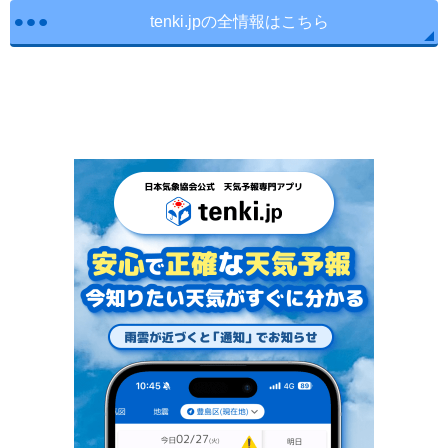
tenki.jpの全情報はこちら