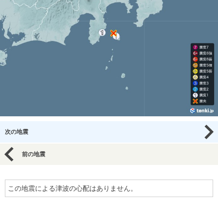
次の地震
前の地震
この地震による津波の心配はありません。