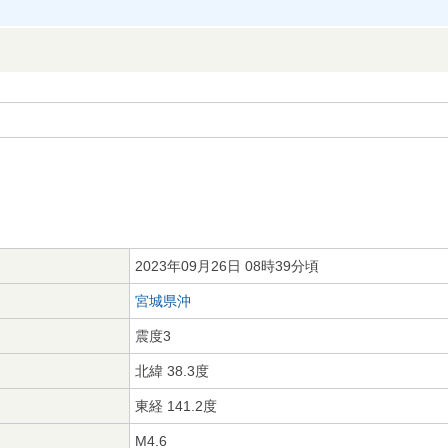
2023年09月26日 08時39分頃
宮城県沖
震度3
北緯 38.3度
東経 141.2度
M4.6