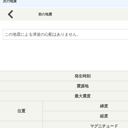
次の地震
前の地震
この地震による津波の心配はありません。
発生時刻
震源地
最大震度
緯度
位置
経度
マグニチュード