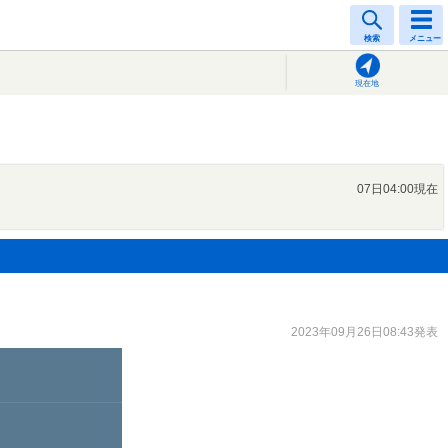
検索
メニュー
現在地
07日04:00現在
2023年09月26日08:43発表