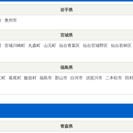
岩手県
市
奥州市
宮城県
町
宮城川崎町
丸森町
山元町
仙台青葉区
仙台宮城野区
仙台若林区
福島県
江町
葛尾村
飯舘村
福島市
郡山市
白河市
須賀川市
二本松市
田
青森県