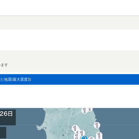
います
した地震(最大震度3)