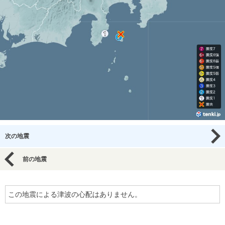
次の地震
前の地震
この地震による津波の心配はありません。