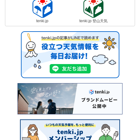
tenki.jp
tenki.jp 登山天気