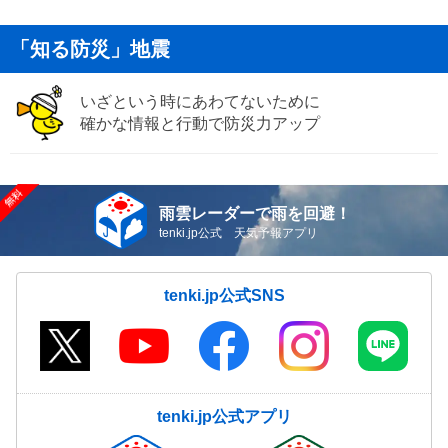
「知る防災」地震
いざという時にあわてないために
確かな情報と行動で防災力アップ
雨雲レーダーで雨を回避！
tenki.jp公式 天気予報アプリ
tenki.jp公式SNS
tenki.jp公式アプリ