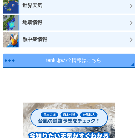
世界天気
地震情報
熱中症情報
tenki.jpの全情報はこちら