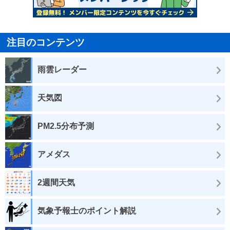
注目のコンテンツ
雨雲レーダー
天気図
PM2.5分布予測
アメダス
2週間天気
気象予報士のポイント解説