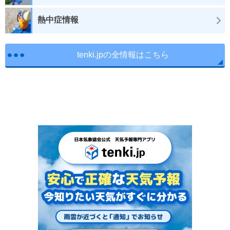
熱中症情報
tenki.jpの全情報はこちら