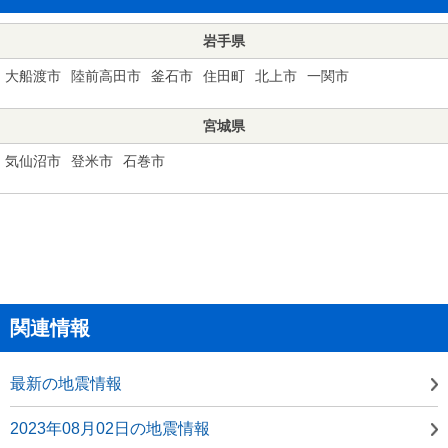
岩手県
大船渡市
陸前高田市
釜石市
住田町
北上市
一関市
宮城県
気仙沼市
登米市
石巻市
関連情報
最新の地震情報
2023年08月02日の地震情報