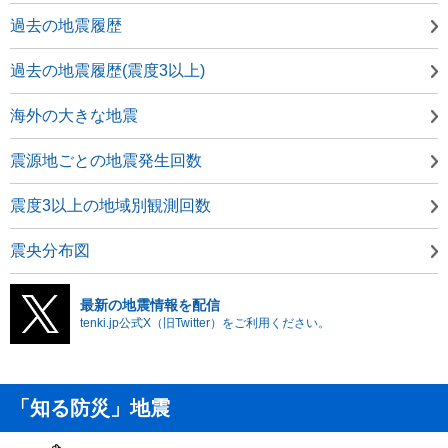
過去の地震履歴
過去の地震履歴(震度3以上)
海外の大きな地震
震源地ごとの地震発生回数
震度3以上の地域別観測回数
震央分布図
最新の地震情報を配信
tenki.jp公式X（旧Twitter）をご利用ください。
「知る防災」地震