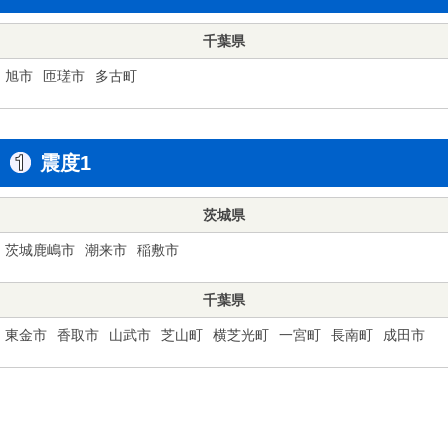
千葉県
旭市
匝瑳市
多古町
震度1
茨城県
茨城鹿嶋市
潮来市
稲敷市
千葉県
東金市
香取市
山武市
芝山町
横芝光町
一宮町
長南町
成田市