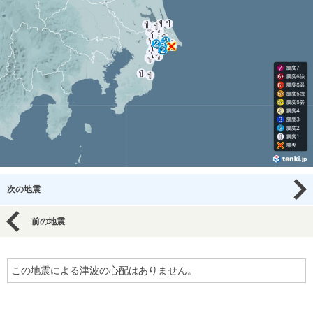
次の地震
前の地震
この地震による津波の心配はありません。