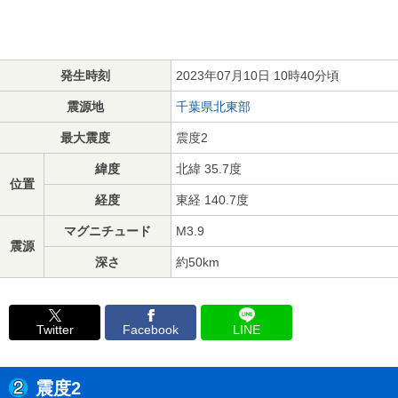
発生時刻
2023年07月10日 10時40分頃
震源地
千葉県北東部
最大震度
震度2
緯度
北緯 35.7度
位置
経度
東経 140.7度
マグニチュード
M3.9
震源
深さ
約50km
Twitter
Facebook
LINE
震度2