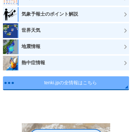
気象予報士のポイント解説
世界天気
地震情報
熱中症情報
tenki.jpの全情報はこちら