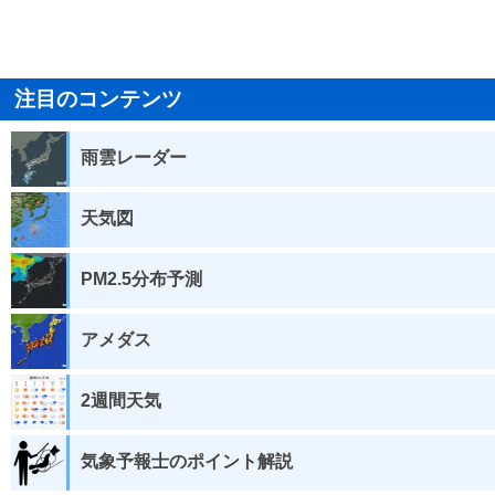
注目のコンテンツ
雨雲レーダー
天気図
PM2.5分布予測
アメダス
2週間天気
気象予報士のポイント解説