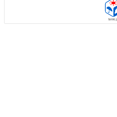
tenki.