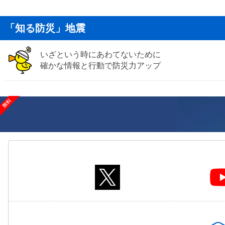
「知る防災」地震
いざという時にあわてないために
確かな情報と行動で防災力アップ