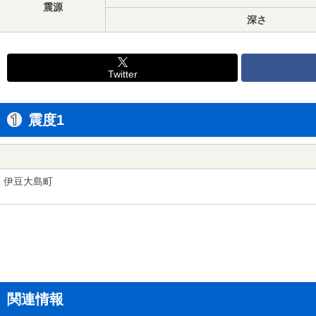
震源
深さ
Twitter
震度1
伊豆大島町
関連情報