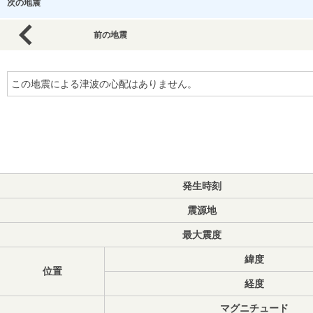
次の地震
前の地震
この地震による津波の心配はありません。
発生時刻
震源地
最大震度
緯度
位置
経度
マグニチュード