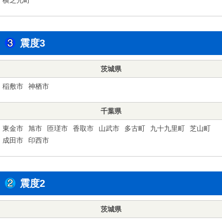
震度3
茨城県
稲敷市
神栖市
千葉県
東金市
旭市
匝瑳市
香取市
山武市
多古町
九十九里町
芝山町
成田市
印西市
震度2
茨城県