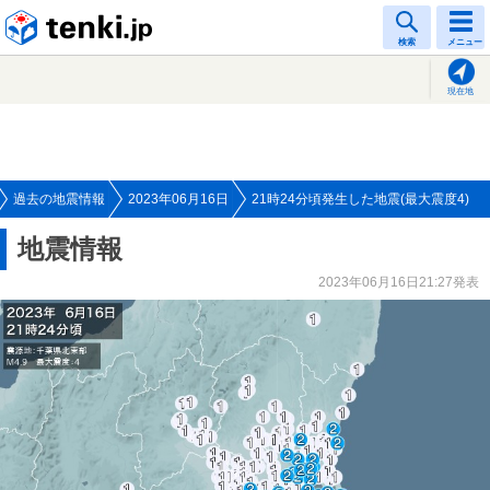
tenki.jp
検索
メニュー
現在地
過去の地震情報
2023年06月16日
21時24分頃発生した地震(最大震度4)
地震情報
2023年06月16日21:27発表