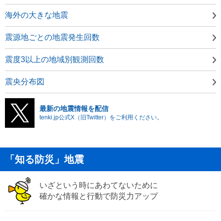
海外の大きな地震
震源地ごとの地震発生回数
震度3以上の地域別観測回数
震央分布図
最新の地震情報を配信
tenki.jp公式X（旧Twitter）をご利用ください。
「知る防災」地震
いざという時にあわてないために
確かな情報と行動で防災力アップ