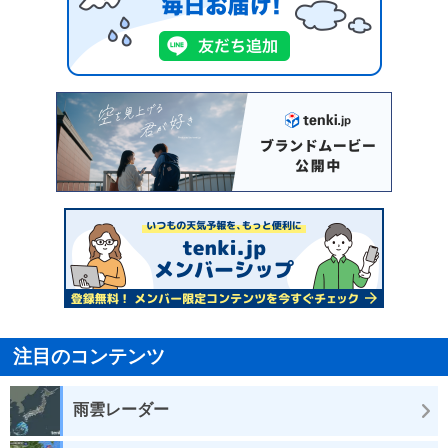
注目のコンテンツ
雨雲レーダー