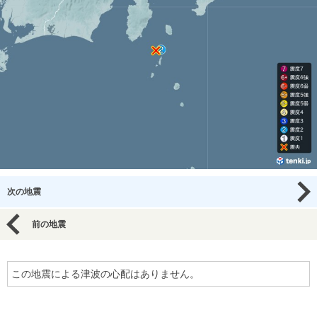
次の地震
前の地震
この地震による津波の心配はありません。