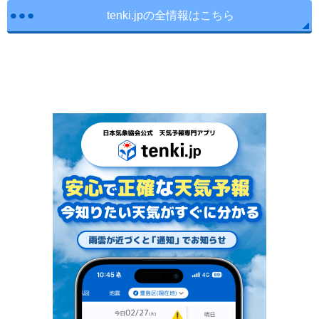
tenki.jpの全情報はこちら