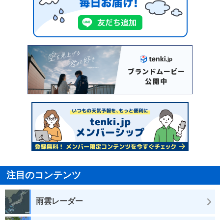
注目のコンテンツ
雨雲レーダー