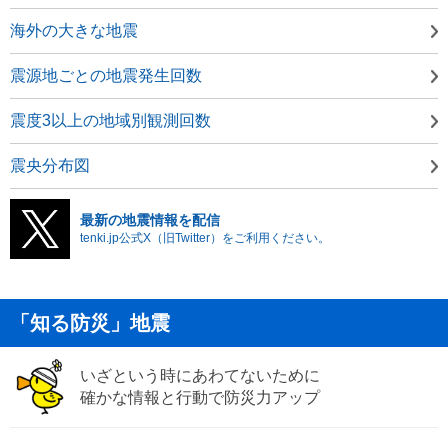
海外の大きな地震
震源地ごとの地震発生回数
震度3以上の地域別観測回数
震央分布図
最新の地震情報を配信
tenki.jp公式X（旧Twitter）をご利用ください。
「知る防災」地震
いざという時にあわてないために
確かな情報と行動で防災力アップ