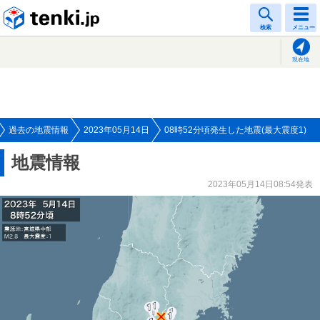
tenki.jp
検索
メニュー
現在地
過去の地震情報
2023年05月14日
08時52分頃発生した地震(最大震度1)
地震情報
2023年05月14日08:54発表