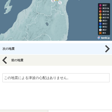
次の地震
前の地震
この地震による津波の心配はありません。