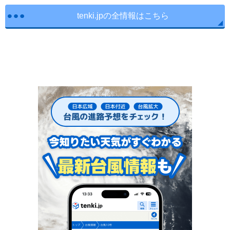
tenki.jpの全情報はこちら