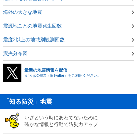
海外の大きな地震
震源地ごとの地震発生回数
震度3以上の地域別観測回数
震央分布図
最新の地震情報を配信
tenki.jp公式X（旧Twitter）をご利用ください。
「知る防災」地震
いざという時にあわてないために
確かな情報と行動で防災力アップ