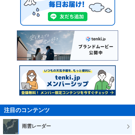
注目のコンテンツ
雨雲レーダー