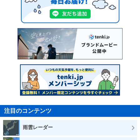
注目のコンテンツ
雨雲レーダー