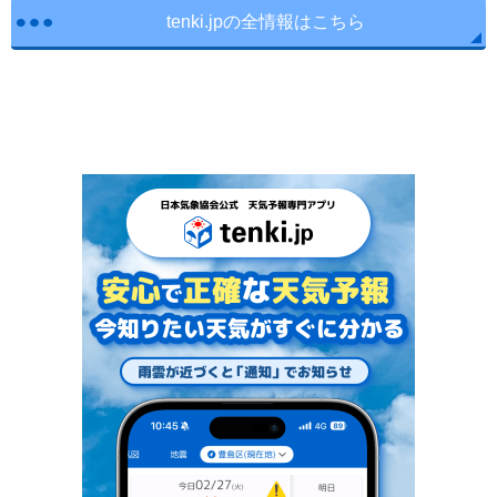
tenki.jpの全情報はこちら