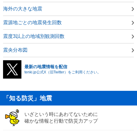
海外の大きな地震
震源地ごとの地震発生回数
震度3以上の地域別観測回数
震央分布図
最新の地震情報を配信
tenki.jp公式X（旧Twitter）をご利用ください。
「知る防災」地震
いざという時にあわてないために
確かな情報と行動で防災力アップ