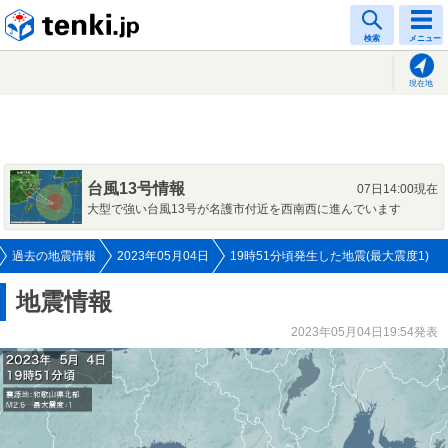
tenki.jp
検索
メニュー
現在地
台風13号情報
07日14:00現在
大型で強い台風13号が名護市付近を西南西に進んでいます
過去の地震情報
2023年05月04日
19時51分頃発生した地震(最大震度1)
地震情報
2023年05月04日19:54発表