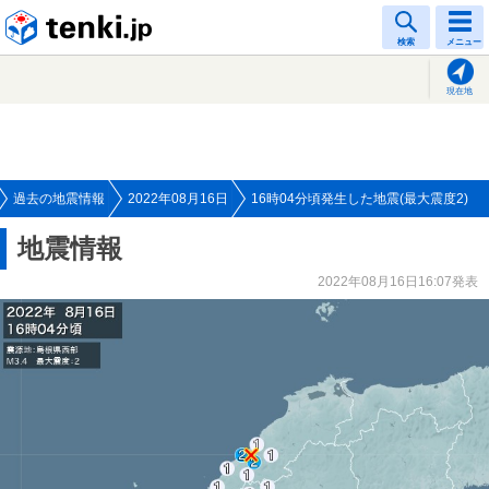
tenki.jp
検索
メニュー
現在地
過去の地震情報
2022年08月16日
16時04分頃発生した地震(最大震度2)
地震情報
2022年08月16日16:07発表