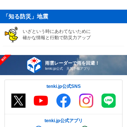
「知る防災」地震
いざという時にあわてないために
確かな情報と行動で防災力アップ
雨雲レーダーで雨を回避！
tenki.jp公式 天気予報アプリ
tenki.jp公式SNS
tenki.jp公式アプリ