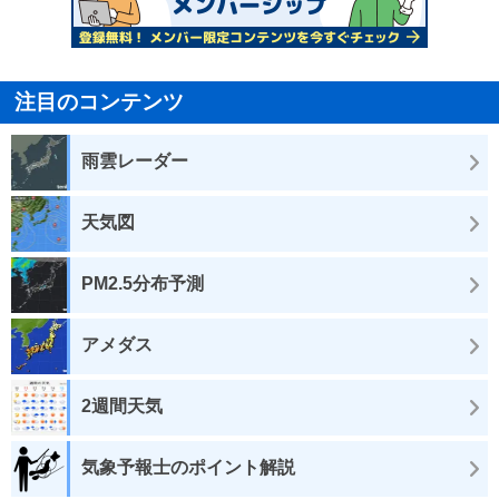
注目のコンテンツ
雨雲レーダー
天気図
PM2.5分布予測
アメダス
2週間天気
気象予報士のポイント解説