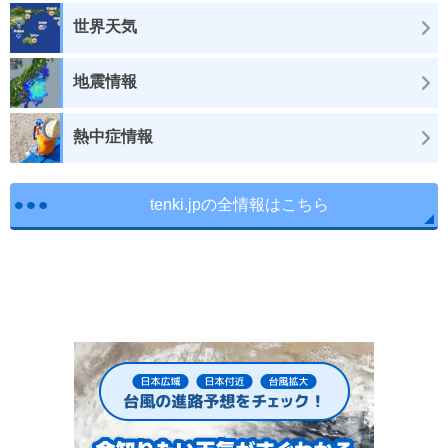
世界天気
地震情報
熱中症情報
tenki.jpの全情報はこちら