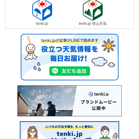
tenki.jp
tenki.jp 登山天気